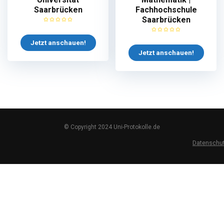
Saarbrücken
Fachhochschule
Saarbrücken
Jetzt anschauen!
Jetzt anschauen!
© Copyright 2024 Uni-Protokolle.de
Datenschu