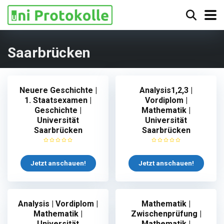
Saarbrücken
Neuere Geschichte |
Analysis1,2,3 |
1. Staatsexamen |
Vordiplom |
Geschichte |
Mathematik |
Universität
Universität
Saarbrücken
Saarbrücken
Jetzt anschauen!
Jetzt anschauen!
Analysis | Vordiplom |
Mathematik |
Mathematik |
Zwischenprüfung |
Universität
Mathematik |