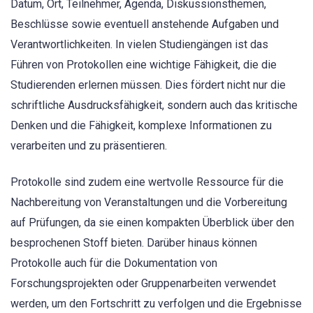
Datum, Ort, Teilnehmer, Agenda, Diskussionsthemen,
Beschlüsse sowie eventuell anstehende Aufgaben und
Verantwortlichkeiten. In vielen Studiengängen ist das
Führen von Protokollen eine wichtige Fähigkeit, die die
Studierenden erlernen müssen. Dies fördert nicht nur die
schriftliche Ausdrucksfähigkeit, sondern auch das kritische
Denken und die Fähigkeit, komplexe Informationen zu
verarbeiten und zu präsentieren.
Protokolle sind zudem eine wertvolle Ressource für die
Nachbereitung von Veranstaltungen und die Vorbereitung
auf Prüfungen, da sie einen kompakten Überblick über den
besprochenen Stoff bieten. Darüber hinaus können
Protokolle auch für die Dokumentation von
Forschungsprojekten oder Gruppenarbeiten verwendet
werden, um den Fortschritt zu verfolgen und die Ergebnisse