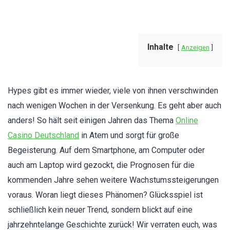
Inhalte
Anzeigen
Hypes gibt es immer wieder, viele von ihnen verschwinden
nach wenigen Wochen in der Versenkung. Es geht aber auch
anders! So hält seit einigen Jahren das Thema
Online
Casino Deutschland
in Atem und sorgt für große
Begeisterung. Auf dem Smartphone, am Computer oder
auch am Laptop wird gezockt, die Prognosen für die
kommenden Jahre sehen weitere Wachstumssteigerungen
voraus. Woran liegt dieses Phänomen? Glücksspiel ist
schließlich kein neuer Trend, sondern blickt auf eine
jahrzehntelange Geschichte zurück! Wir verraten euch, was