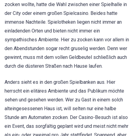
zocken wollte, hatte die Wahl zwischen einer Spielhalle in
der City oder einem großen Spielcasino. Beides hatte
immense Nachteile. Spielotheken liegen nicht immer an
einladenden Orten und bieten nicht immer ein
sympathisches Ambiente. Hier zu zocken kann vor allem in
den Abendstunden sogar recht gruselig werden. Denn wer
gewinnt, muss mit dem vollen Geldbeutel schließlich auch
durch die düsteren Straßen nach Hause laufen.
Anders sieht es in den großen Spielbanken aus. Hier
herrscht ein elitäres Ambiente und das Publikum möchte
sehen und gesehen werden. Wer zu Gast in einem solch
alteingesessenen Haus ist, will selten nur eine halbe
Stunde am Automaten zocken. Der Casino-Besuch ist also
ein Event, das sorgfältig geplant wird und meist nicht mehr
als ein- oder zweimal pro Jahr stattfindet. Spannend, aber