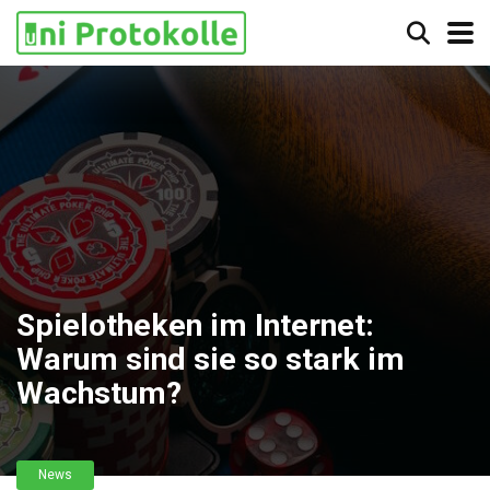
Spielotheken im Internet:
Warum sind sie so stark im
Wachstum?
News