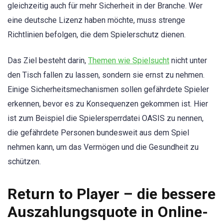
gleichzeitig auch für mehr Sicherheit in der Branche. Wer
eine deutsche Lizenz haben möchte, muss strenge
Richtlinien befolgen, die dem Spielerschutz dienen.
Das Ziel besteht darin,
Themen wie Spielsucht
nicht unter
den Tisch fallen zu lassen, sondern sie ernst zu nehmen.
Einige Sicherheitsmechanismen sollen gefährdete Spieler
erkennen, bevor es zu Konsequenzen gekommen ist. Hier
ist zum Beispiel die Spielersperrdatei OASIS zu nennen,
die gefährdete Personen bundesweit aus dem Spiel
nehmen kann, um das Vermögen und die Gesundheit zu
schützen.
Return to Player – die bessere
Auszahlungsquote in Online-