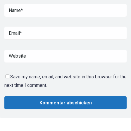
Save my name, email, and website in this browser for the
next time I comment.