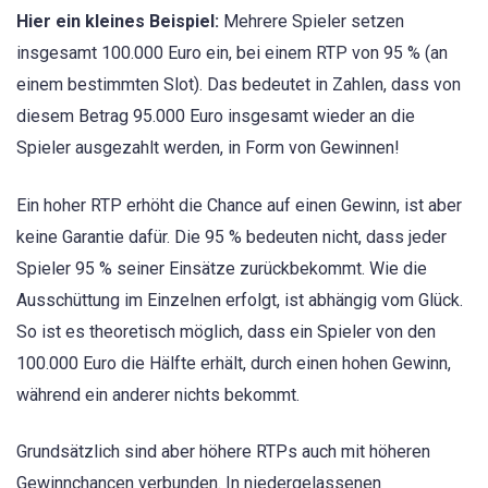
Hier ein kleines Beispiel:
Mehrere Spieler setzen
insgesamt 100.000 Euro ein, bei einem RTP von 95 % (an
einem bestimmten Slot). Das bedeutet in Zahlen, dass von
diesem Betrag 95.000 Euro insgesamt wieder an die
Spieler ausgezahlt werden, in Form von Gewinnen!
Ein hoher RTP erhöht die Chance auf einen Gewinn, ist aber
keine Garantie dafür. Die 95 % bedeuten nicht, dass jeder
Spieler 95 % seiner Einsätze zurückbekommt. Wie die
Ausschüttung im Einzelnen erfolgt, ist abhängig vom Glück.
So ist es theoretisch möglich, dass ein Spieler von den
100.000 Euro die Hälfte erhält, durch einen hohen Gewinn,
während ein anderer nichts bekommt.
Grundsätzlich sind aber höhere RTPs auch mit höheren
Gewinnchancen verbunden. In niedergelassenen