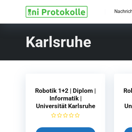
Nachric
Karlsruhe
Robotik 1+2 | Diplom |
Rob
Informatik |
Universität Karlsruhe
Un