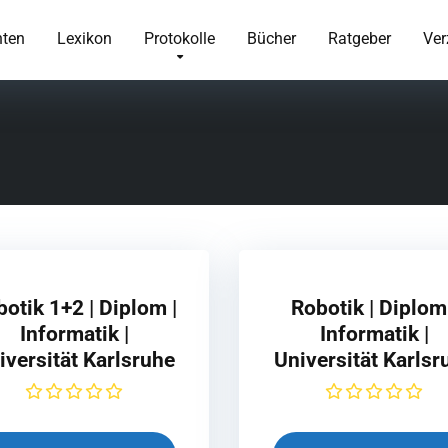
hten
Lexikon
Protokolle
Bücher
Ratgeber
Ver
otik 1+2 | Diplom |
Robotik | Diplom 
Informatik |
Informatik |
iversität Karlsruhe
Universität Karlsr