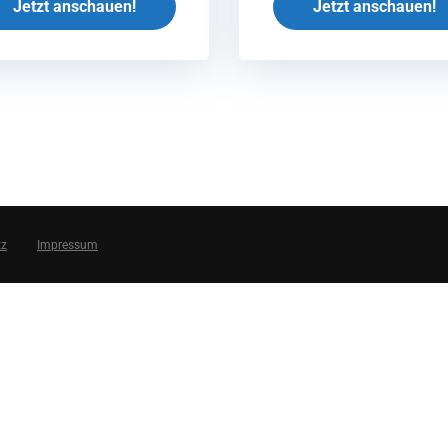
Jetzt anschauen!
Jetzt anschauen!
tz
Impressum