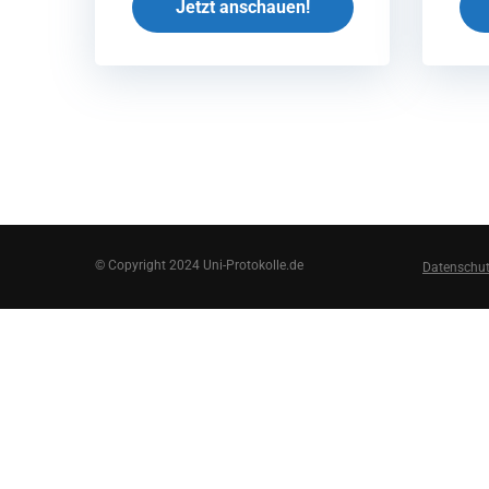
Jetzt anschauen!
© Copyright 2024 Uni-Protokolle.de
Datenschu