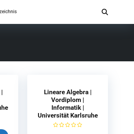
zeichnis
|
Lineare Algebra |
Vordiplom |
uhe
Informatik |
Universität Karlsruhe