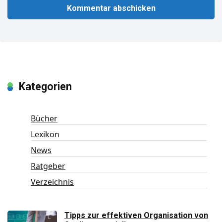
Kategorien
Bücher
Lexikon
News
Ratgeber
Verzeichnis
Tipps zur effektiven Organisation von