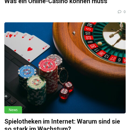
Was ein Online-Casino können muss
0
News
Spielotheken im Internet: Warum sind sie
so stark im Wachstum?