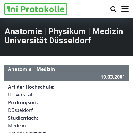
Anatomie | Physikum | Medizin |
Universität Düsseldorf
Anatomie | Medizin
19.03.2001
Art der Hochschule:
Universität
Prüfungsort:
Düsseldorf
Studienfach:
Medizin