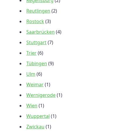
Regensburg
(2)
Reutlingen
(2)
Rostock
(3)
Saarbrücken
(4)
Stuttgart
(7)
Trier
(6)
Tübingen
(9)
Ulm
(6)
Weimar
(1)
Wernigerode
(1)
Wien
(1)
Wuppertal
(1)
Zwickau
(1)