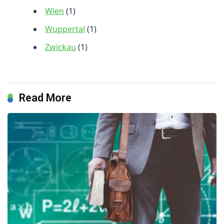
Wien
(1)
Wuppertal
(1)
Zwickau
(1)
Read More