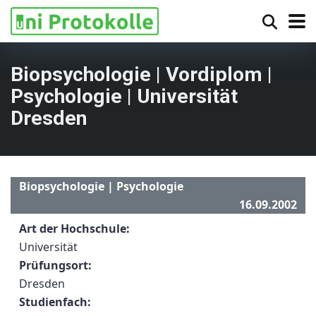
Biopsychologie | Vordiplom |
Psychologie | Universität
Dresden
Biopsychologie | Psychologie
16.09.2002
Art der Hochschule:
Universität
Prüfungsort:
Dresden
Studienfach: