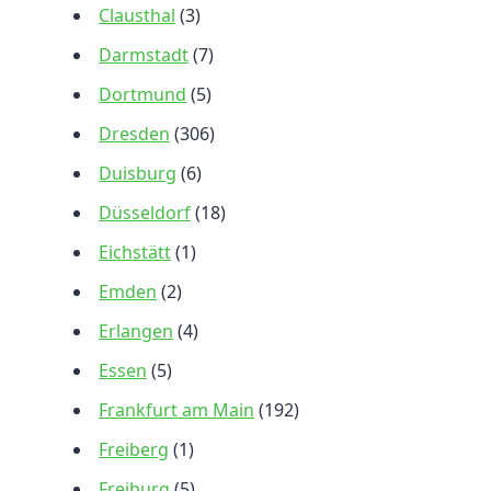
Clausthal
(3)
Darmstadt
(7)
Dortmund
(5)
Dresden
(306)
Duisburg
(6)
Düsseldorf
(18)
Eichstätt
(1)
Emden
(2)
Erlangen
(4)
Essen
(5)
Frankfurt am Main
(192)
Freiberg
(1)
Freiburg
(5)