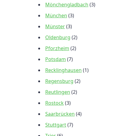
Mönchengladbach
(3)
München
(3)
Münster
(3)
Oldenburg
(2)
Pforzheim
(2)
Potsdam
(7)
Recklinghausen
(1)
Regensburg
(2)
Reutlingen
(2)
Rostock
(3)
Saarbrücken
(4)
Stuttgart
(7)
Trier
(6)