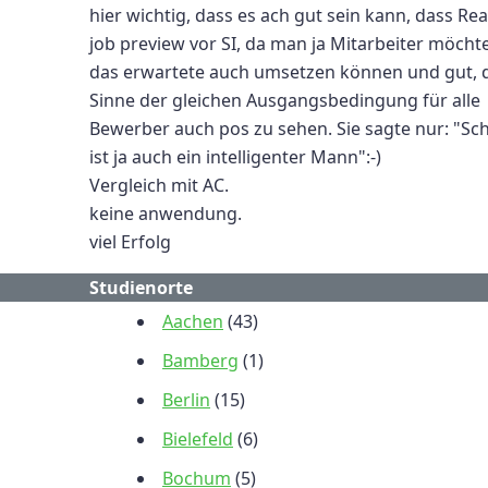
hier wichtig, dass es ach gut sein kann, dass Real
job preview vor SI, da man ja Mitarbeiter möchte
das erwartete auch umsetzen können und gut, 
Sinne der gleichen Ausgangsbedingung für alle
Bewerber auch pos zu sehen. Sie sagte nur: "Sc
ist ja auch ein intelligenter Mann":-)
Vergleich mit AC.
keine anwendung.
viel Erfolg
Studienorte
Aachen
(43)
Bamberg
(1)
Berlin
(15)
Bielefeld
(6)
Bochum
(5)