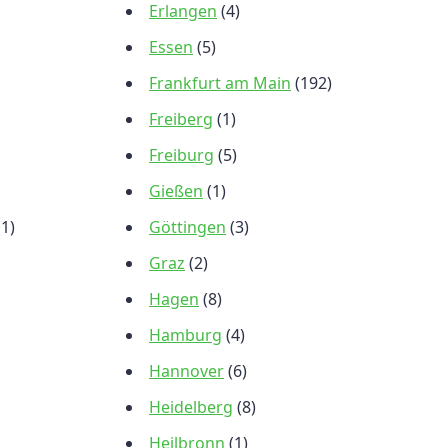
Erlangen
(4)
Essen
(5)
Frankfurt am Main
(192)
Freiberg
(1)
Freiburg
(5)
Gießen
(1)
(1)
Göttingen
(3)
Graz
(2)
Hagen
(8)
Hamburg
(4)
Hannover
(6)
Heidelberg
(8)
Heilbronn
(1)