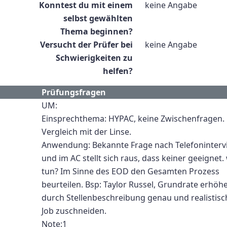
Konntest du mit einem
keine Angabe
selbst gewählten
Thema beginnen?
Versucht der Prüfer bei
keine Angabe
Schwierigkeiten zu
helfen?
Prüfungsfragen
UM:
Einsprechthema: HYPAC, keine Zwischenfragen.
Vergleich mit der Linse.
Anwendung: Bekannte Frage nach Telefoninterv
und im AC stellt sich raus, dass keiner geeignet.
tun? Im Sinne des EOD den Gesamten Prozess
beurteilen. Bsp: Taylor Russel, Grundrate erhöh
durch Stellenbeschreibung genau und realistisc
Job zuschneiden.
Note:1