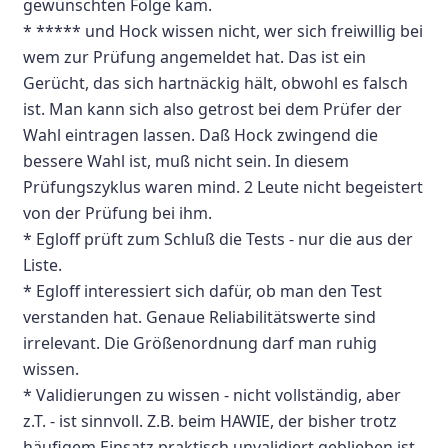
gewünschten Folge kam.
* ***** und Hock wissen nicht, wer sich freiwillig bei
wem zur Prüfung angemeldet hat. Das ist ein
Gerücht, das sich hartnäckig hält, obwohl es falsch
ist. Man kann sich also getrost bei dem Prüfer der
Wahl eintragen lassen. Daß Hock zwingend die
bessere Wahl ist, muß nicht sein. In diesem
Prüfungszyklus waren mind. 2 Leute nicht begeistert
von der Prüfung bei ihm.
* Egloff prüft zum Schluß die Tests - nur die aus der
Liste.
* Egloff interessiert sich dafür, ob man den Test
verstanden hat. Genaue Reliabilitätswerte sind
irrelevant. Die Größenordnung darf man ruhig
wissen.
* Validierungen zu wissen - nicht vollständig, aber
z.T. - ist sinnvoll. Z.B. beim HAWIE, der bisher trotz
häufigem Einsatz praktisch unvalidiert geblieben ist.