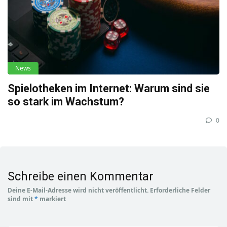
News
Spielotheken im Internet: Warum sind sie
so stark im Wachstum?
0
Schreibe einen Kommentar
Deine E-Mail-Adresse wird nicht veröffentlicht.
Erforderliche Felder
sind mit
*
markiert