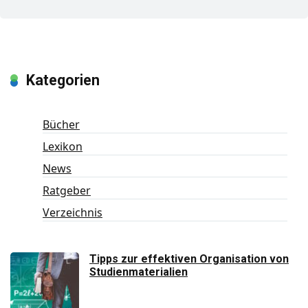
Kategorien
Bücher
Lexikon
News
Ratgeber
Verzeichnis
Tipps zur effektiven Organisation von
Studienmaterialien