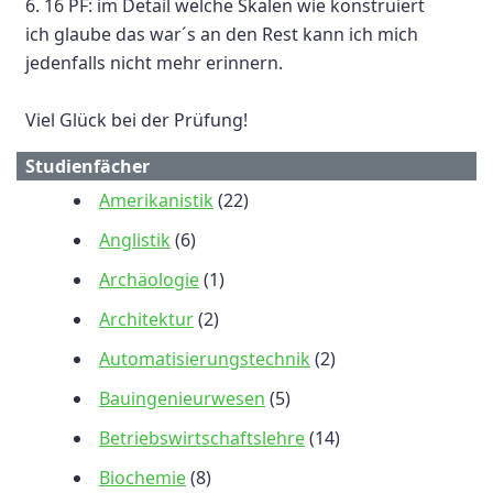
6. 16 PF: im Detail welche Skalen wie konstruiert
ich glaube das war´s an den Rest kann ich mich
jedenfalls nicht mehr erinnern.
Viel Glück bei der Prüfung!
Studienfächer
Amerikanistik
(22)
Anglistik
(6)
Archäologie
(1)
Architektur
(2)
Automatisierungstechnik
(2)
Bauingenieurwesen
(5)
Betriebswirtschaftslehre
(14)
Biochemie
(8)