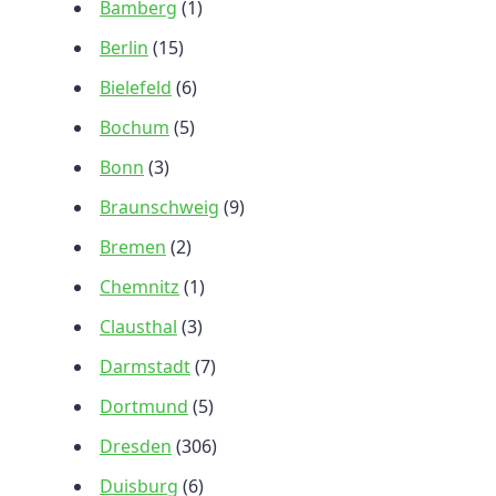
Bamberg
(1)
Berlin
(15)
Bielefeld
(6)
Bochum
(5)
Bonn
(3)
Braunschweig
(9)
Bremen
(2)
Chemnitz
(1)
Clausthal
(3)
Darmstadt
(7)
Dortmund
(5)
Dresden
(306)
Duisburg
(6)