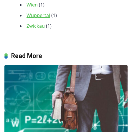
Wien
(1)
Wuppertal
(1)
Zwickau
(1)
Read More