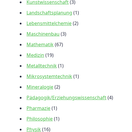
Kunstwissenschaft
(3)
Landschaftsplanung
(1)
Lebensmittelchemie
(2)
Maschinenbau
(3)
Mathematik
(67)
Medizin
(19)
Metalltechnik
(1)
Mikrosystemtechnik
(1)
Mineralogie
(2)
Pädagogik/Erziehungswissenschaft
(4)
Pharmazie
(1)
Philosophie
(1)
Physik
(16)