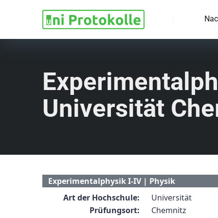
Nac
Experimentalphy
Universität Ch
Experimentalphysik I-IV | Physik
Art der Hochschule:
Universität
Prüfungsort:
Chemnitz