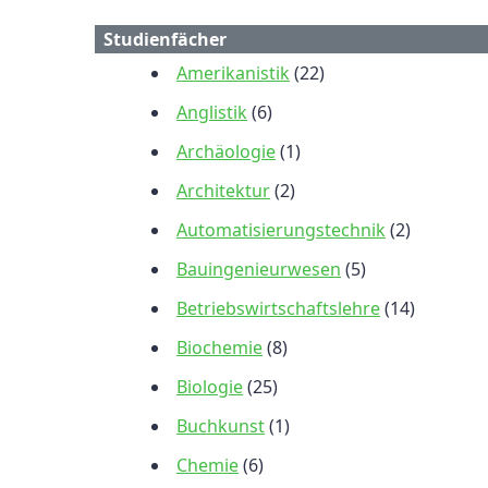
Studienfächer
Amerikanistik
(22)
Anglistik
(6)
Archäologie
(1)
Architektur
(2)
Automatisierungstechnik
(2)
Bauingenieurwesen
(5)
Betriebswirtschaftslehre
(14)
Biochemie
(8)
Biologie
(25)
Buchkunst
(1)
Chemie
(6)