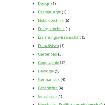
Design
(1)
Dramaturgie
(1)
Elektrotechnik
(6)
Energietechnik
(1)
Erziehungswissenschaft
(5)
Französisch
(1)
Gartenbau
(3)
Geographie
(12)
Geologie
(5)
Germanistik
(4)
Geschichte
(4)
Griechisch
(1)
Haushalts-, Ernährungswissenschaft