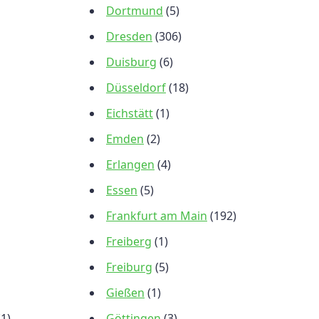
Dortmund
(5)
Dresden
(306)
Duisburg
(6)
Düsseldorf
(18)
Eichstätt
(1)
Emden
(2)
Erlangen
(4)
Essen
(5)
Frankfurt am Main
(192)
Freiberg
(1)
Freiburg
(5)
Gießen
(1)
(1)
Göttingen
(3)