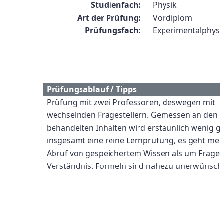
Studienfach:
Physik
Art der Prüfung:
Vordiplom
Prüfungsfach:
Experimentalphysi
Prüfungsablauf / Tipps
Prüfung mit zwei Professoren, deswegen mit
wechselnden Fragestellern. Gemessen an den
behandelten Inhalten wird erstaunlich wenig g
insgesamt eine reine Lernprüfung, es geht m
Abruf von gespeichertem Wissen als um Frag
Verständnis. Formeln sind nahezu unerwünsch