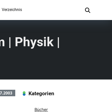
Verzeichnis
 | Physik |
7.2003
Kategorien
Bücher