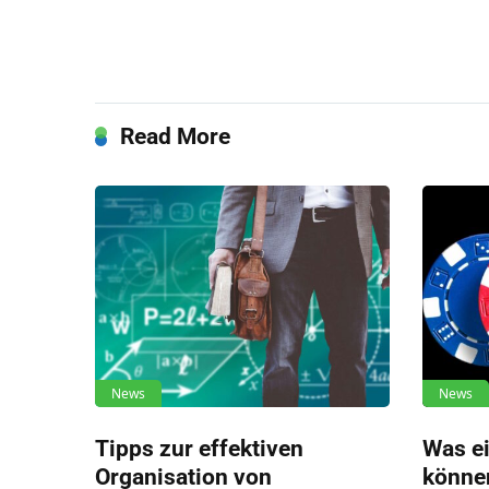
Read More
News
News
Tipps zur effektiven
Was e
Organisation von
könne