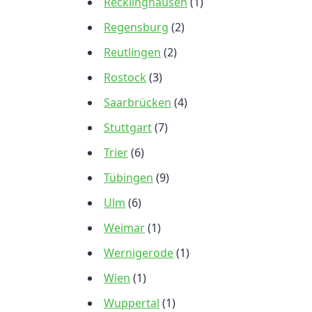
Recklinghausen
(1)
Regensburg
(2)
Reutlingen
(2)
Rostock
(3)
Saarbrücken
(4)
Stuttgart
(7)
Trier
(6)
Tübingen
(9)
Ulm
(6)
Weimar
(1)
Wernigerode
(1)
Wien
(1)
Wuppertal
(1)