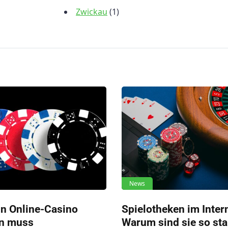
Zwickau
(1)
News
in Online-Casino
Spielotheken im Inter
n muss
Warum sind sie so sta