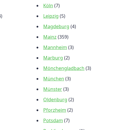
Köln
(7)
4)
Leipzig
(5)
Magdeburg
(4)
Mainz
(359)
Mannheim
(3)
Marburg
(2)
Mönchengladbach
(3)
München
(3)
Münster
(3)
Oldenburg
(2)
Pforzheim
(2)
Potsdam
(7)