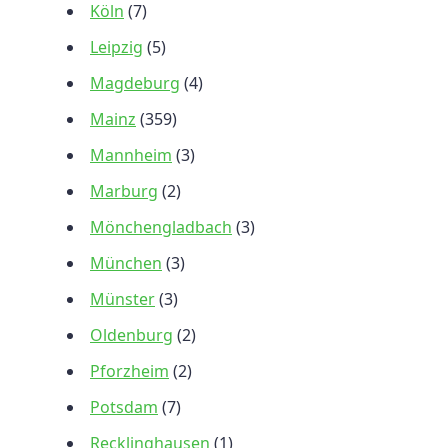
Köln
(7)
Leipzig
(5)
Magdeburg
(4)
Mainz
(359)
Mannheim
(3)
Marburg
(2)
Mönchengladbach
(3)
München
(3)
Münster
(3)
Oldenburg
(2)
Pforzheim
(2)
Potsdam
(7)
Recklinghausen
(1)