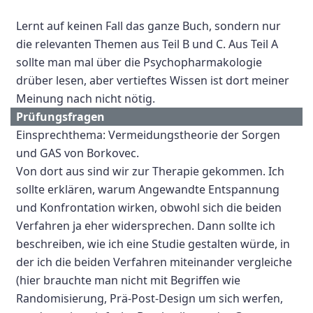
Lernt auf keinen Fall das ganze Buch, sondern nur
die relevanten Themen aus Teil B und C. Aus Teil A
sollte man mal über die Psychopharmakologie
drüber lesen, aber vertieftes Wissen ist dort meiner
Meinung nach nicht nötig.
Prüfungsfragen
Einsprechthema: Vermeidungstheorie der Sorgen
und GAS von Borkovec.
Von dort aus sind wir zur Therapie gekommen. Ich
sollte erklären, warum Angewandte Entspannung
und Konfrontation wirken, obwohl sich die beiden
Verfahren ja eher widersprechen. Dann sollte ich
beschreiben, wie ich eine Studie gestalten würde, in
der ich die beiden Verfahren miteinander vergleiche
(hier brauchte man nicht mit Begriffen wie
Randomisierung, Prä-Post-Design um sich werfen,