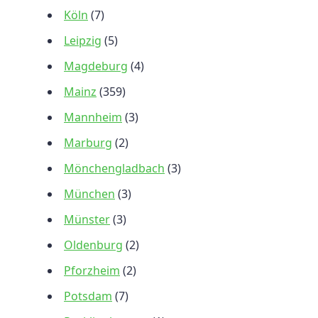
Köln
(7)
Leipzig
(5)
Magdeburg
(4)
Mainz
(359)
Mannheim
(3)
Marburg
(2)
Mönchengladbach
(3)
München
(3)
Münster
(3)
Oldenburg
(2)
Pforzheim
(2)
Potsdam
(7)