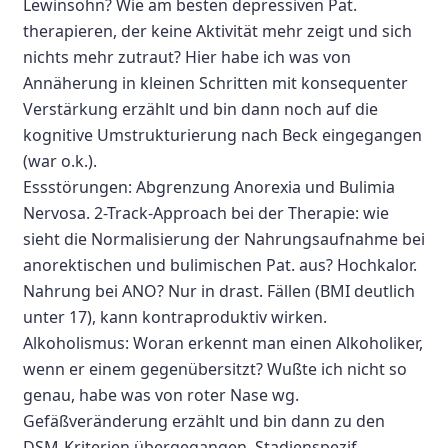
Lewinsohn? Wie am besten depressiven Pat.
therapieren, der keine Aktivität mehr zeigt und sich
nichts mehr zutraut? Hier habe ich was von
Annäherung in kleinen Schritten mit konsequenter
Verstärkung erzählt und bin dann noch auf die
kognitive Umstrukturierung nach Beck eingegangen
(war o.k.).
Essstörungen: Abgrenzung Anorexia und Bulimia
Nervosa. 2-Track-Approach bei der Therapie: wie
sieht die Normalisierung der Nahrungsaufnahme bei
anorektischen und bulimischen Pat. aus? Hochkalor.
Nahrung bei ANO? Nur in drast. Fällen (BMI deutlich
unter 17), kann kontraproduktiv wirken.
Alkoholismus: Woran erkennt man einen Alkoholiker,
wenn er einem gegenübersitzt? Wußte ich nicht so
genau, habe was von roter Nase wg.
Gefäßveränderung erzählt und bin dann zu den
DSM-Kriterien übergegangen. Stadienspezif.