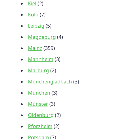
Kiel
(2)
Köln
(7)
Leipzig
(5)
Magdeburg
(4)
Mainz
(359)
Mannheim
(3)
Marburg
(2)
Mönchengladbach
(3)
München
(3)
Münster
(3)
Oldenburg
(2)
Pforzheim
(2)
Potsdam
(7)