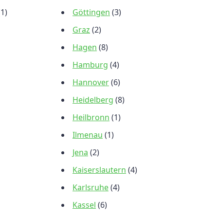
(1)
Göttingen
(3)
Graz
(2)
Hagen
(8)
Hamburg
(4)
Hannover
(6)
Heidelberg
(8)
Heilbronn
(1)
Ilmenau
(1)
Jena
(2)
Kaiserslautern
(4)
Karlsruhe
(4)
Kassel
(6)