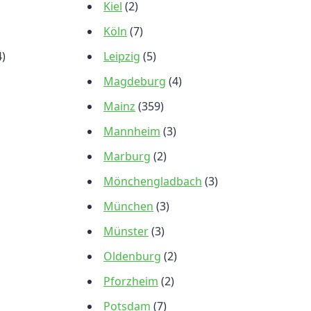
Kiel
(2)
Köln
(7)
4)
Leipzig
(5)
Magdeburg
(4)
Mainz
(359)
Mannheim
(3)
Marburg
(2)
Mönchengladbach
(3)
München
(3)
Münster
(3)
Oldenburg
(2)
Pforzheim
(2)
Potsdam
(7)