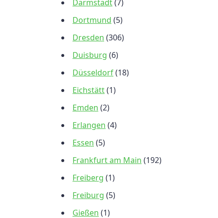
Darmstadt
(7)
Dortmund
(5)
Dresden
(306)
Duisburg
(6)
Düsseldorf
(18)
Eichstätt
(1)
Emden
(2)
Erlangen
(4)
Essen
(5)
Frankfurt am Main
(192)
Freiberg
(1)
Freiburg
(5)
Gießen
(1)