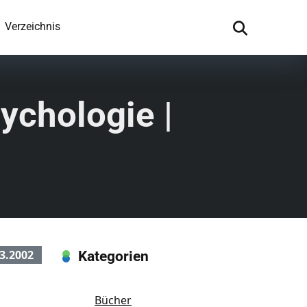
Verzeichnis
ychologie |
3.2002
Kategorien
Bücher