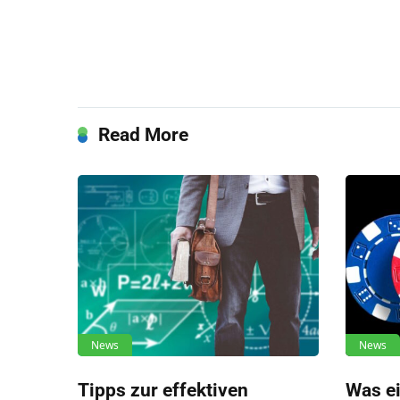
Read More
News
News
Tipps zur effektiven
Was e