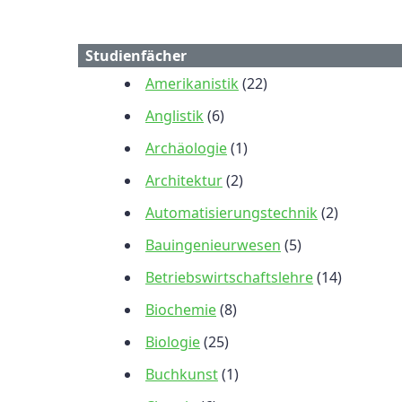
Studienfächer
Amerikanistik
(22)
Anglistik
(6)
Archäologie
(1)
Architektur
(2)
Automatisierungstechnik
(2)
Bauingenieurwesen
(5)
Betriebswirtschaftslehre
(14)
Biochemie
(8)
Biologie
(25)
Buchkunst
(1)