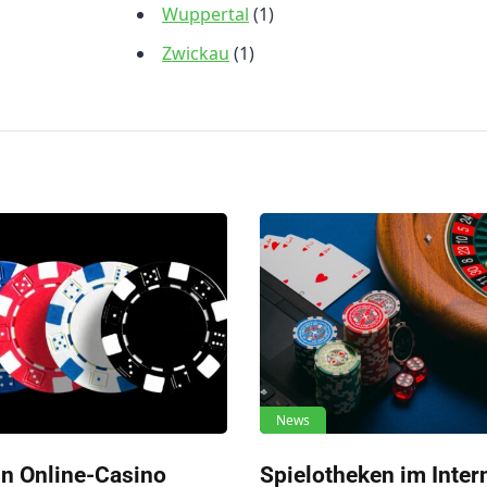
Wuppertal
(1)
Zwickau
(1)
News
in Online-Casino
Spielotheken im Inter