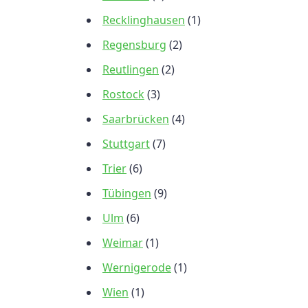
Recklinghausen
(1)
Regensburg
(2)
Reutlingen
(2)
Rostock
(3)
Saarbrücken
(4)
Stuttgart
(7)
Trier
(6)
Tübingen
(9)
Ulm
(6)
Weimar
(1)
Wernigerode
(1)
Wien
(1)