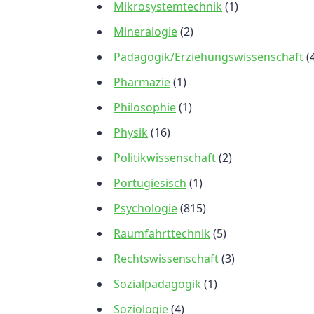
Mikrosystemtechnik
(1)
Mineralogie
(2)
Pädagogik/Erziehungswissenschaft
(
Pharmazie
(1)
Philosophie
(1)
Physik
(16)
Politikwissenschaft
(2)
Portugiesisch
(1)
Psychologie
(815)
Raumfahrttechnik
(5)
Rechtswissenschaft
(3)
Sozialpädagogik
(1)
Soziologie
(4)