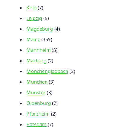
Köln
(7)
Leipzig
(5)
Magdeburg
(4)
Mainz
(359)
Mannheim
(3)
Marburg
(2)
Mönchengladbach
(3)
München
(3)
Münster
(3)
Oldenburg
(2)
Pforzheim
(2)
Potsdam
(7)