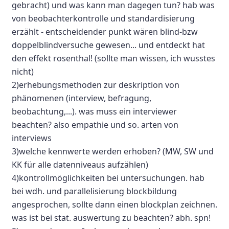
gebracht) und was kann man dagegen tun? hab was
von beobachterkontrolle und standardisierung
erzählt - entscheidender punkt wären blind-bzw
doppelblindversuche gewesen... und entdeckt hat
den effekt rosenthal! (sollte man wissen, ich wusstes
nicht)
2)erhebungsmethoden zur deskription von
phänomenen (interview, befragung,
beobachtung,...). was muss ein interviewer
beachten? also empathie und so. arten von
interviews
3)welche kennwerte werden erhoben? (MW, SW und
KK für alle datenniveaus aufzählen)
4)kontrollmöglichkeiten bei untersuchungen. hab
bei wdh. und parallelisierung blockbildung
angesprochen, sollte dann einen blockplan zeichnen.
was ist bei stat. auswertung zu beachten? abh. spn!