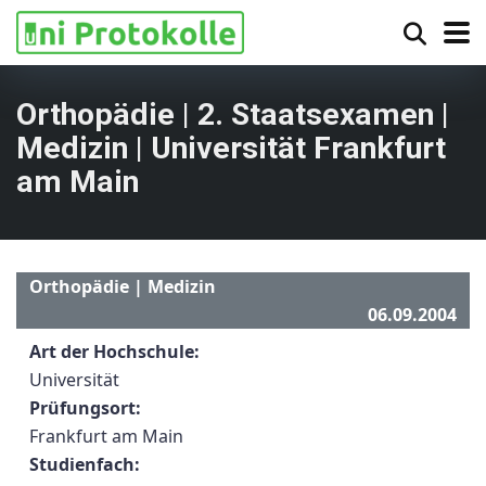
Orthopädie | 2. Staatsexamen |
Medizin | Universität Frankfurt
am Main
Orthopädie | Medizin
06.09.2004
Art der Hochschule:
Universität
Prüfungsort:
Frankfurt am Main
Studienfach: