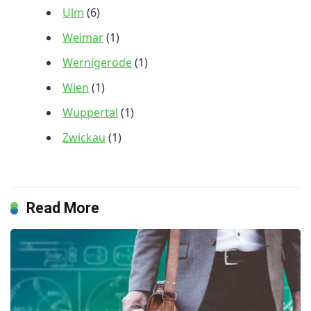
Ulm
(6)
Weimar
(1)
Wernigerode
(1)
Wien
(1)
Wuppertal
(1)
Zwickau
(1)
Read More