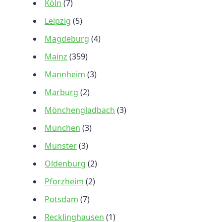
Köln
(7)
Leipzig
(5)
Magdeburg
(4)
Mainz
(359)
Mannheim
(3)
Marburg
(2)
Mönchengladbach
(3)
München
(3)
Münster
(3)
Oldenburg
(2)
Pforzheim
(2)
Potsdam
(7)
Recklinghausen
(1)