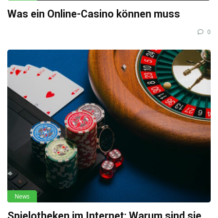
Was ein Online-Casino können muss
0
News
Spielotheken im Internet: Warum sind sie