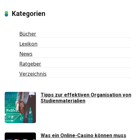
Kategorien
Bücher
Lexikon
News
Ratgeber
Verzeichnis
Tipps zur effektiven Organisation von
Studienmaterialien
Was ein Online-Casino können muss