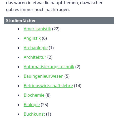
das waren in etwa die hauptthemen, dazwischen
gab es immer noch nachfragen.
Studienfächer
Amerikanistik
(22)
Anglistik
(6)
Archäologie
(1)
Architektur
(2)
Automatisierungstechnik
(2)
Bauingenieurwesen
(5)
Betriebswirtschaftslehre
(14)
Biochemie
(8)
Biologie
(25)
Buchkunst
(1)