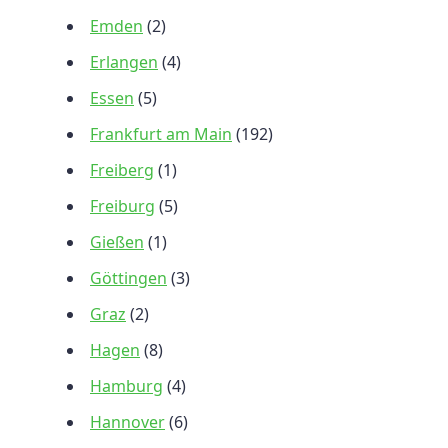
Emden
(2)
Erlangen
(4)
Essen
(5)
Frankfurt am Main
(192)
Freiberg
(1)
Freiburg
(5)
Gießen
(1)
Göttingen
(3)
Graz
(2)
Hagen
(8)
Hamburg
(4)
Hannover
(6)