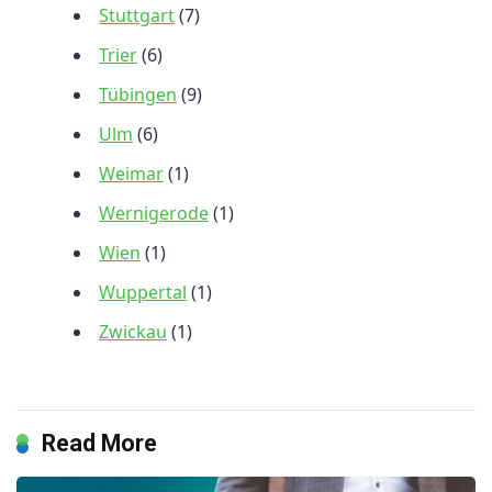
Stuttgart
(7)
Trier
(6)
Tübingen
(9)
Ulm
(6)
Weimar
(1)
Wernigerode
(1)
Wien
(1)
Wuppertal
(1)
Zwickau
(1)
Read More