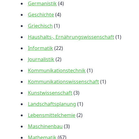
Germanistik
(4)
Geschichte
(4)
Griechisch
(1)
Haushalts-, Ernährungswissenschaft
(1)
Informatik
(22)
Journalistik
(2)
Kommunikationstechnik
(1)
Kommunikationswissenschaft
(1)
Kunstwissenschaft
(3)
Landschaftsplanung
(1)
Lebensmittelchemie
(2)
Maschinenbau
(3)
Mathematik
(67)