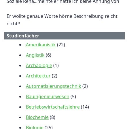
Soziale Reha...meinte er hätte ich keine Ahnung von
Er wollte genaue Worte hörne Beschreibung reicht
nicht!!
Studienfächer
Amerikanistik
(22)
Anglistik
(6)
Archäologie
(1)
Architektur
(2)
Automatisierungstechnik
(2)
Bauingenieurwesen
(5)
Betriebswirtschaftslehre
(14)
Biochemie
(8)
Biologie
(25)