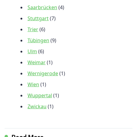
Saarbrücken
(4)
Stuttgart
(7)
Trier
(6)
Tübingen
(9)
Ulm
(6)
Weimar
(1)
Wernigerode
(1)
Wien
(1)
Wuppertal
(1)
Zwickau
(1)