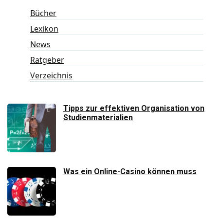
Bücher
Lexikon
News
Ratgeber
Verzeichnis
Tipps zur effektiven Organisation von
Studienmaterialien
Was ein Online-Casino können muss