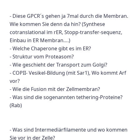
- Diese GPCR´s gehen ja 7mal durch die Membran.
Wie kommen Sie denn da hin? (Synthese
cotranslational im rER, Stopp-transfer-sequenz,
Einbau in ER Membran….)
- Welche Chaperone gibt es im ER?
- Struktur vom Proteasom?
- Wie geschieht der Transport zum Golgi?
- COPII- Vesikel-Bildung (mit Sar1), Wo kommt Arf
vor?
- Wie die Fusion mit der Zellmembran?
- Was sind die sogenannten tethering-Proteine?
(Rab)
- Was sind Intermediärfilamente und wo kommen
Sie vor in der Zelle?