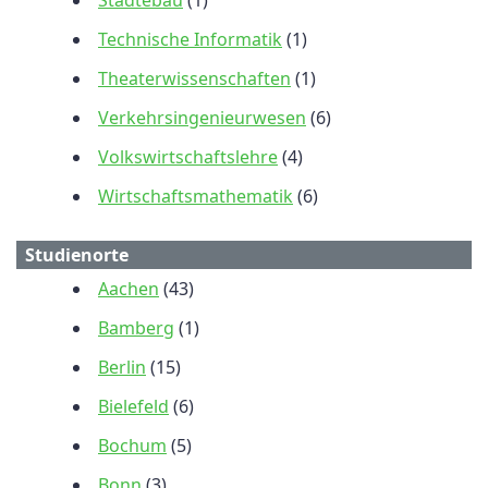
Städtebau
(1)
Technische Informatik
(1)
Theaterwissenschaften
(1)
Verkehrsingenieurwesen
(6)
Volkswirtschaftslehre
(4)
Wirtschaftsmathematik
(6)
Studienorte
Aachen
(43)
Bamberg
(1)
Berlin
(15)
Bielefeld
(6)
Bochum
(5)
Bonn
(3)