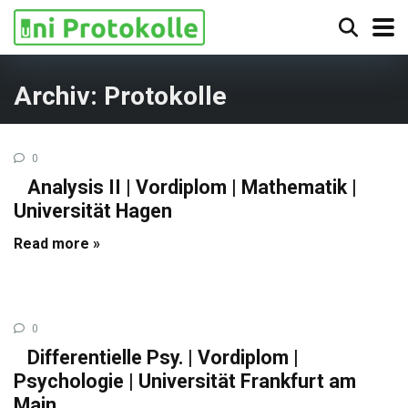
Archiv:
Protokolle
0
Analysis II | Vordiplom | Mathematik |
Universität Hagen
Read more »
0
Differentielle Psy. | Vordiplom |
Psychologie | Universität Frankfurt am
Main