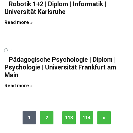
Robotik 1+2 | Diplom | Informatik |
Universität Karlsruhe
Read more »
0
Pädagogische Psychologie | Diplom |
Psychologie | Universität Frankfurt am
Main
Read more »
1
2
…
113
114
»